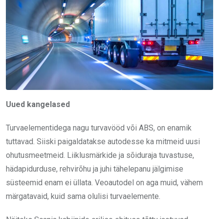
Uued kangelased
Turvaelementidega nagu turvavööd või ABS, on enamik
tuttavad. Siiski paigaldatakse autodesse ka mitmeid uusi
ohutusmeetmeid. Liiklusmärkide ja sõiduraja tuvastuse,
hädapidurduse, rehvirõhu ja juhi tähelepanu jälgimise
süsteemid enam ei üllata. Veoautodel on aga muid, vähem
märgatavaid, kuid sama olulisi turvaelemente.