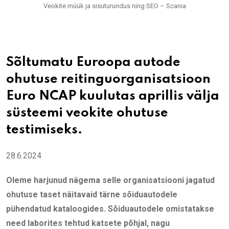
Veokite müük ja sisuturundus ning SEO – Scania
Sõltumatu Euroopa autode
ohutuse reitinguorganisatsioon
Euro NCAP kuulutas aprillis välja
süsteemi veokite ohutuse
testimiseks.
28.6.2024
Oleme harjunud nägema selle organisatsiooni jagatud
ohutuse taset näitavaid tärne sõiduautodele
pühendatud kataloogides. Sõiduautodele omistatakse
need laborites tehtud katsete põhjal, nagu