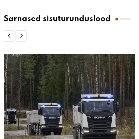
Sarnased sisuturunduslood