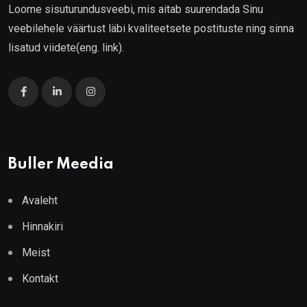
Loome sisuturundusveebi, mis aitab suurendada Sinu
veebilehele väärtust läbi kvaliteetsete postituste ning sinna
lisatud viidete(eng. link).
Buller Meedia
Avaleht
Hinnakiri
Meist
Kontakt