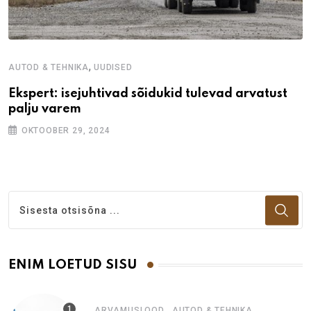
,
AUTOD & TEHNIKA
UUDISED
Ekspert: isejuhtivad sõidukid tulevad arvatust
palju varem
OKTOOBER 29, 2024
ENIM LOETUD SISU
,
ARVAMUSLOOD
AUTOD & TEHNIKA