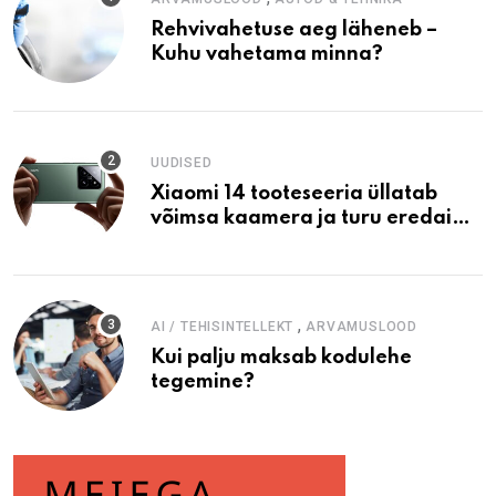
Rehvivahetuse aeg läheneb –
Kuhu vahetama minna?
UUDISED
Xiaomi 14 tooteseeria üllatab
võimsa kaamera ja turu eredaima
ekraaniga
,
AI / TEHISINTELLEKT
ARVAMUSLOOD
Kui palju maksab kodulehe
tegemine?