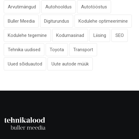
Arvutimängud
Autohooldus
Autotööstus
Buller Meedia
Digiturundus
Kodulehe optimeerimine
Kodulehe tegemine
Kodumasinad
Liising
SEO
Tehnika uudised
Toyota
Transport
Uued sõiduautod
Uute autode müük